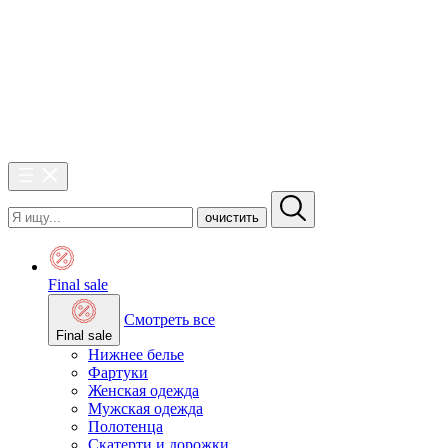
очистить
Final sale
Смотреть все
Final sale
Нижнее белье
Фартуки
Женская одежда
Мужская одежда
Полотенца
Скатерти и дорожки