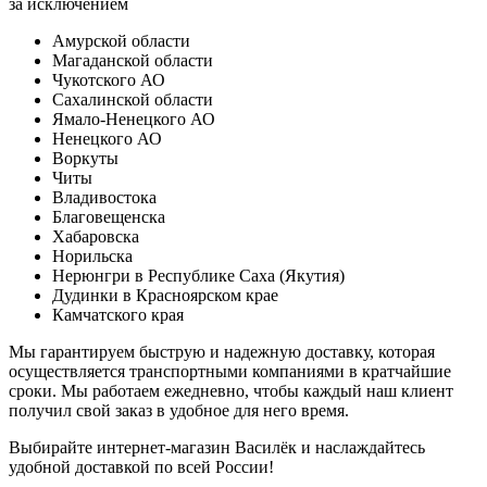
за исключением
Амурской области
Магаданской области
Чукотского АО
Сахалинской области
Ямало-Ненецкого АО
Ненецкого АО
Воркуты
Читы
Владивостока
Благовещенска
Хабаровска
Норильска
Нерюнгри в Республике Саха (Якутия)
Дудинки в Красноярском крае
Камчатского края
Мы гарантируем быструю и надежную доставку, которая
осуществляется транспортными компаниями в кратчайшие
сроки. Мы работаем ежедневно, чтобы каждый наш клиент
получил свой заказ в удобное для него время.
Выбирайте интернет-магазин Василёк и наслаждайтесь
удобной доставкой по всей России!