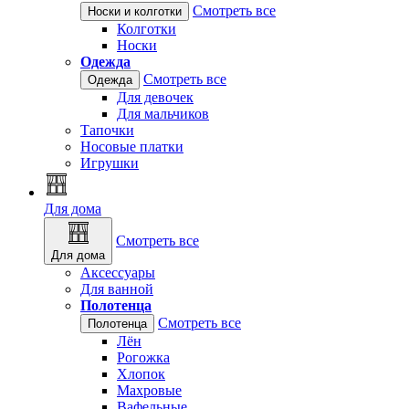
Смотреть все
Носки и колготки
Колготки
Носки
Одежда
Смотреть все
Одежда
Для девочек
Для мальчиков
Тапочки
Носовые платки
Игрушки
Для дома
Смотреть все
Для дома
Аксессуары
Для ванной
Полотенца
Смотреть все
Полотенца
Лён
Рогожка
Хлопок
Махровые
Вафельные