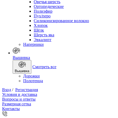
Овечья шерсть
Ортопедические
Полиэфир
Пух/перо
Силиконизированное волокно
Хлопок
Шёлк
Шерсть яка
Эвкалипт
Наперники
Вышивка
Смотреть все
Вышивка
Дорожки
Полотенца
Вход
/
Регистрация
Условия и доставка
Вопросы и ответы
Размерная сетка
Контакты