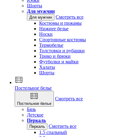
Юбки
Шорты
Для мужчин
Смотреть все
Для мужчин
Костюмы и пижамы
Нижнее белье
Носки
Спортивные костюмы
Термобелье
Толстовки и рубашки
Трико и брюки
Футболки и майки
Халаты
Шорты
Постельное белье
Смотреть все
Постельное белье
Бязь
Детское
Перкаль
Смотреть все
Перкаль
1.5 спальный