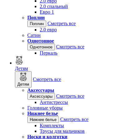
2.0 евро
2.0 спальный
Евро 1
Поплин
Смотреть все
Поплин
2.0 евро
Сатин
Однотонное
Смотреть все
Однотонное
Перкаль
Детям
Смотреть все
Детям
Аксессуары
Смотреть все
Аксессуары
Антистрессы
Головные уборы
Нижнее белье
Смотреть все
Нижнее белье
Комплекты
Трусы для мальчиков
Носки и колготки