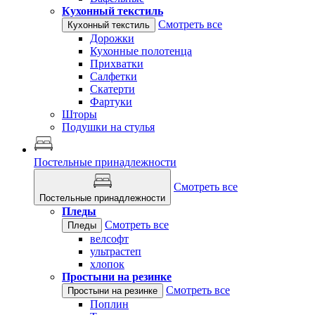
Кухонный текстиль
Смотреть все
Кухонный текстиль
Дорожки
Кухонные полотенца
Прихватки
Салфетки
Скатерти
Фартуки
Шторы
Подушки на стулья
Постельные принадлежности
Смотреть все
Постельные принадлежности
Пледы
Смотреть все
Пледы
велсофт
ультрастеп
хлопок
Простыни на резинке
Смотреть все
Простыни на резинке
Поплин