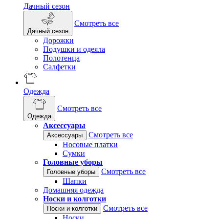
Дачный сезон
Смотреть все
Дачный сезон
Дорожки
Подушки и одеяла
Полотенца
Салфетки
Одежда
Смотреть все
Одежда
Аксессуары
Смотреть все
Аксессуары
Носовые платки
Сумки
Головные уборы
Смотреть все
Головные уборы
Шапки
Домашняя одежда
Носки и колготки
Смотреть все
Носки и колготки
Носки