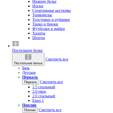
Нижнее белье
Носки
Спортивные костюмы
Термобелье
Толстовки и рубашки
Трико и брюки
Футболки и майки
Халаты
Шорты
Постельное белье
Смотреть все
Постельное белье
Бязь
Детское
Перкаль
Смотреть все
Перкаль
1.5 спальный
2.0 евро
2.0 спальный
Евро 1
Поплин
Смотреть все
Поплин