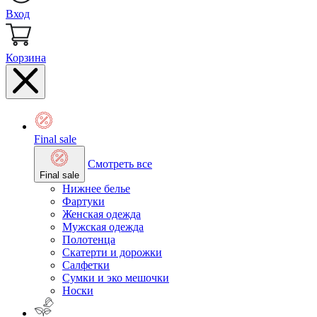
Вход
Корзина
Final sale
Смотреть все
Final sale
Нижнее белье
Фартуки
Женская одежда
Мужская одежда
Полотенца
Скатерти и дорожки
Салфетки
Сумки и эко мешочки
Носки