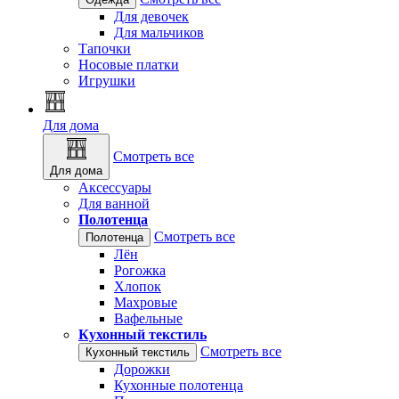
Для девочек
Для мальчиков
Тапочки
Носовые платки
Игрушки
Для дома
Смотреть все
Для дома
Аксессуары
Для ванной
Полотенца
Смотреть все
Полотенца
Лён
Рогожка
Хлопок
Махровые
Вафельные
Кухонный текстиль
Смотреть все
Кухонный текстиль
Дорожки
Кухонные полотенца