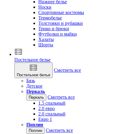
Нижнее белье
Носки
Спортивные костюмы
Термобелье
Толстовки и рубашки
Трико и брюки
Футболки и майки
Халаты
Шорты
Постельное белье
Смотреть все
Постельное белье
Бязь
Детское
Перкаль
Смотреть все
Перкаль
1.5 спальный
2.0 евро
2.0 спальный
Евро 1
Поплин
Смотреть все
Поплин