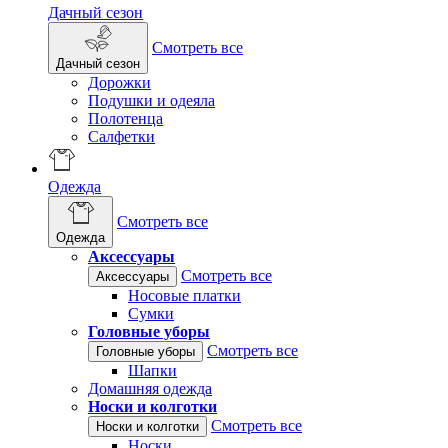
Дачный сезон
Смотреть все
Дачный сезон
Дорожки
Подушки и одеяла
Полотенца
Салфетки
Одежда
Смотреть все
Одежда
Аксессуары
Смотреть все
Аксессуары
Носовые платки
Сумки
Головные уборы
Смотреть все
Головные уборы
Шапки
Домашняя одежда
Носки и колготки
Смотреть все
Носки и колготки
Носки