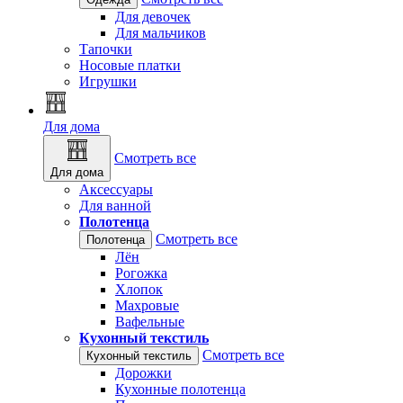
Для девочек
Для мальчиков
Тапочки
Носовые платки
Игрушки
Для дома
Смотреть все
Для дома
Аксессуары
Для ванной
Полотенца
Смотреть все
Полотенца
Лён
Рогожка
Хлопок
Махровые
Вафельные
Кухонный текстиль
Смотреть все
Кухонный текстиль
Дорожки
Кухонные полотенца