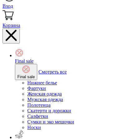
Вход
Корзина
Final sale
Смотреть все
Final sale
Нижнее белье
Фартуки
Женская одежда
Мужская одежда
Полотенца
Скатерти и дорожки
Салфетки
Сумки и эко мешочки
Носки