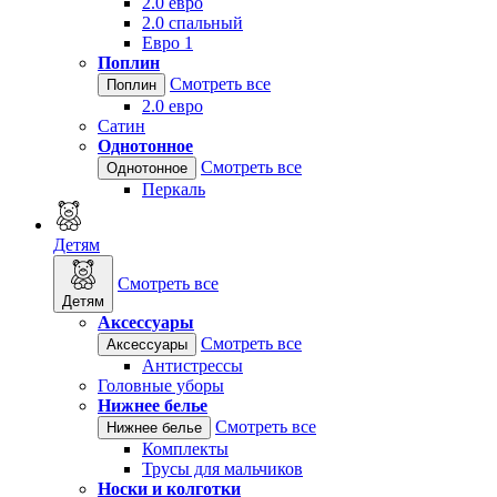
2.0 евро
2.0 спальный
Евро 1
Поплин
Смотреть все
Поплин
2.0 евро
Сатин
Однотонное
Смотреть все
Однотонное
Перкаль
Детям
Смотреть все
Детям
Аксессуары
Смотреть все
Аксессуары
Антистрессы
Головные уборы
Нижнее белье
Смотреть все
Нижнее белье
Комплекты
Трусы для мальчиков
Носки и колготки