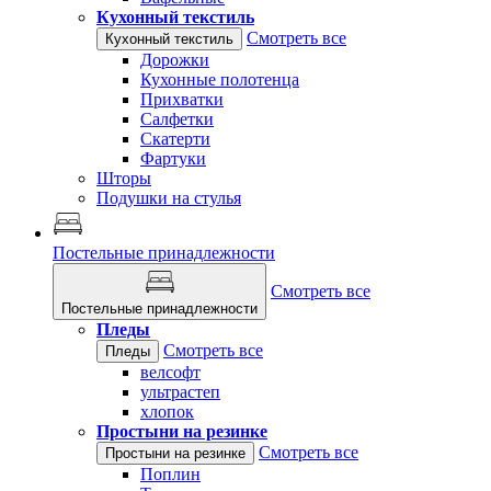
Кухонный текстиль
Смотреть все
Кухонный текстиль
Дорожки
Кухонные полотенца
Прихватки
Салфетки
Скатерти
Фартуки
Шторы
Подушки на стулья
Постельные принадлежности
Смотреть все
Постельные принадлежности
Пледы
Смотреть все
Пледы
велсофт
ультрастеп
хлопок
Простыни на резинке
Смотреть все
Простыни на резинке
Поплин