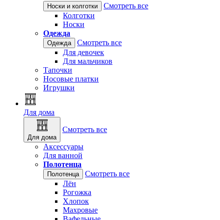
Смотреть все
Носки и колготки
Колготки
Носки
Одежда
Смотреть все
Одежда
Для девочек
Для мальчиков
Тапочки
Носовые платки
Игрушки
Для дома
Смотреть все
Для дома
Аксессуары
Для ванной
Полотенца
Смотреть все
Полотенца
Лён
Рогожка
Хлопок
Махровые
Вафельные