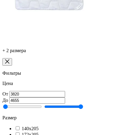
+ 2 размера
Фильтры
Цена
От
До
Размер
140х205
172х205