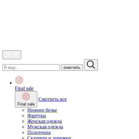
очистить
Final sale
Смотреть все
Final sale
Нижнее белье
Фартуки
Женская одежда
Мужская одежда
Полотенца
Скатерти и дорожки