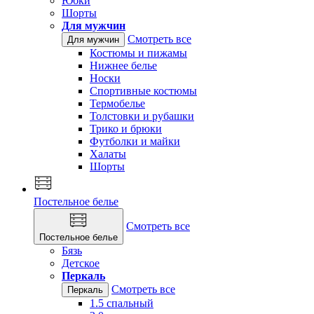
Юбки
Шорты
Для мужчин
Смотреть все
Для мужчин
Костюмы и пижамы
Нижнее белье
Носки
Спортивные костюмы
Термобелье
Толстовки и рубашки
Трико и брюки
Футболки и майки
Халаты
Шорты
Постельное белье
Смотреть все
Постельное белье
Бязь
Детское
Перкаль
Смотреть все
Перкаль
1.5 спальный