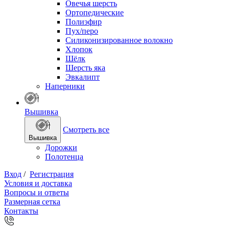
Овечья шерсть
Ортопедические
Полиэфир
Пух/перо
Силиконизированное волокно
Хлопок
Шёлк
Шерсть яка
Эвкалипт
Наперники
Вышивка
Смотреть все
Вышивка
Дорожки
Полотенца
Вход
/
Регистрация
Условия и доставка
Вопросы и ответы
Размерная сетка
Контакты