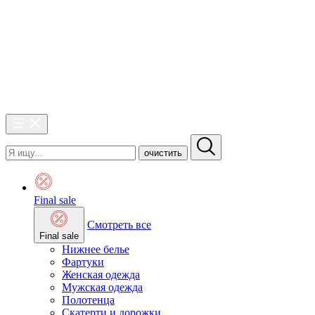
очистить
Final sale
Смотреть все
Final sale
Нижнее белье
Фартуки
Женская одежда
Мужская одежда
Полотенца
Скатерти и дорожки