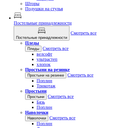
Шторы
Подушки на стулья
Постельные принадлежности
Смотреть все
Постельные принадлежности
Пледы
Смотреть все
Пледы
велсофт
ультрастеп
хлопок
Простыни на резинке
Смотреть все
Простыни на резинке
Поплин
Трикотаж
Простыни
Смотреть все
Простыни
Бязь
Поплин
Наволочки
Смотреть все
Наволочки
Поплин