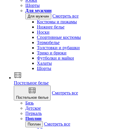
Юбки
Шорты
Для мужчин
Смотреть все
Для мужчин
Костюмы и пижамы
Нижнее белье
Носки
Спортивные костюмы
Термобелье
Толстовки и рубашки
Трико и брюки
Футболки и майки
Халаты
Шорты
Постельное белье
Смотреть все
Постельное белье
Бязь
Детское
Перкаль
Поплин
Смотреть все
Поплин