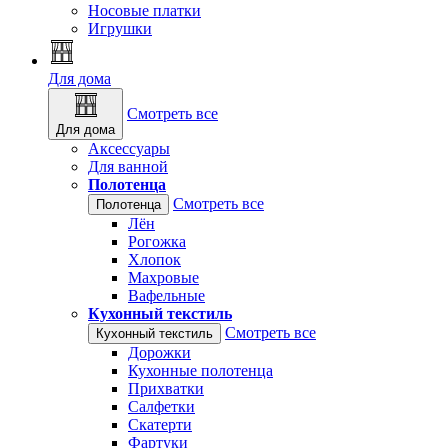
Носовые платки
Игрушки
Для дома
Смотреть все
Для дома
Аксессуары
Для ванной
Полотенца
Смотреть все
Полотенца
Лён
Рогожка
Хлопок
Махровые
Вафельные
Кухонный текстиль
Смотреть все
Кухонный текстиль
Дорожки
Кухонные полотенца
Прихватки
Салфетки
Скатерти
Фартуки