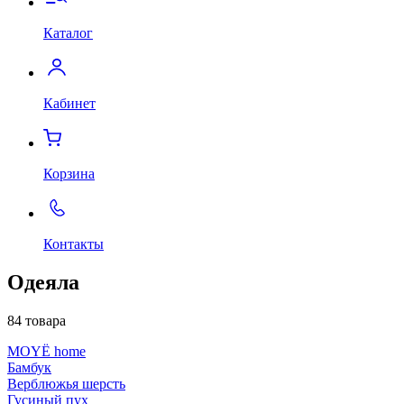
Каталог
Кабинет
Корзина
Контакты
Одеяла
84 товара
MOYЁ home
Бамбук
Верблюжья шерсть
Гусиный пух