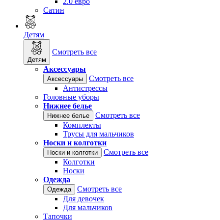
2.0 евро
Сатин
Детям
Смотреть все
Детям
Аксессуары
Смотреть все
Аксессуары
Антистрессы
Головные уборы
Нижнее белье
Смотреть все
Нижнее белье
Комплекты
Трусы для мальчиков
Носки и колготки
Смотреть все
Носки и колготки
Колготки
Носки
Одежда
Смотреть все
Одежда
Для девочек
Для мальчиков
Тапочки