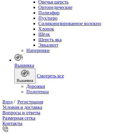
Овечья шерсть
Ортопедические
Полиэфир
Пух/перо
Силиконизированное волокно
Хлопок
Шёлк
Шерсть яка
Эвкалипт
Наперники
Вышивка
Смотреть все
Вышивка
Дорожки
Полотенца
Вход
/
Регистрация
Условия и доставка
Вопросы и ответы
Размерная сетка
Контакты