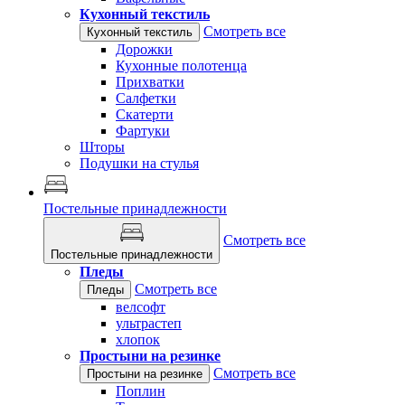
Кухонный текстиль
Смотреть все
Кухонный текстиль
Дорожки
Кухонные полотенца
Прихватки
Салфетки
Скатерти
Фартуки
Шторы
Подушки на стулья
Постельные принадлежности
Смотреть все
Постельные принадлежности
Пледы
Смотреть все
Пледы
велсофт
ультрастеп
хлопок
Простыни на резинке
Смотреть все
Простыни на резинке
Поплин