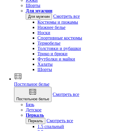
Юбки
Шорты
Для мужчин
Смотреть все
Для мужчин
Костюмы и пижамы
Нижнее белье
Носки
Спортивные костюмы
Термобелье
Толстовки и рубашки
Трико и брюки
Футболки и майки
Халаты
Шорты
Постельное белье
Смотреть все
Постельное белье
Бязь
Детское
Перкаль
Смотреть все
Перкаль
1.5 спальный