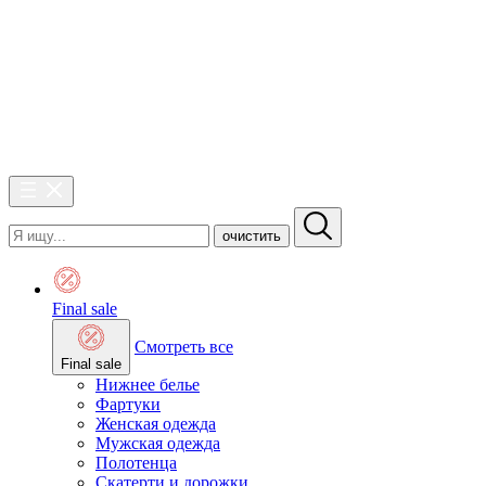
очистить
Final sale
Смотреть все
Final sale
Нижнее белье
Фартуки
Женская одежда
Мужская одежда
Полотенца
Скатерти и дорожки