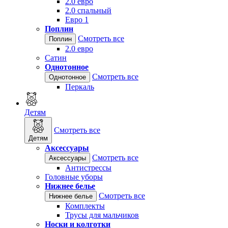
2.0 евро
2.0 спальный
Евро 1
Поплин
Смотреть все
Поплин
2.0 евро
Сатин
Однотонное
Смотреть все
Однотонное
Перкаль
Детям
Смотреть все
Детям
Аксессуары
Смотреть все
Аксессуары
Антистрессы
Головные уборы
Нижнее белье
Смотреть все
Нижнее белье
Комплекты
Трусы для мальчиков
Носки и колготки