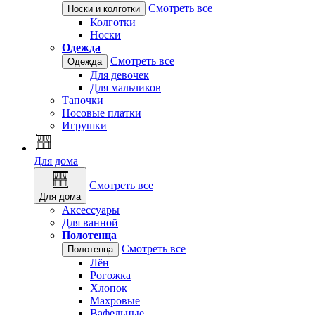
Смотреть все
Носки и колготки
Колготки
Носки
Одежда
Смотреть все
Одежда
Для девочек
Для мальчиков
Тапочки
Носовые платки
Игрушки
Для дома
Смотреть все
Для дома
Аксессуары
Для ванной
Полотенца
Смотреть все
Полотенца
Лён
Рогожка
Хлопок
Махровые
Вафельные