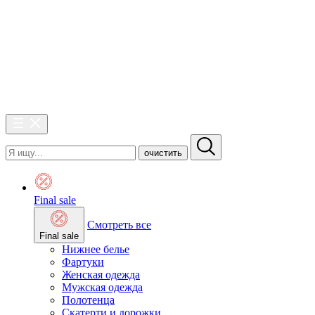
очистить
Final sale
Смотреть все
Final sale
Нижнее белье
Фартуки
Женская одежда
Мужская одежда
Полотенца
Скатерти и дорожки