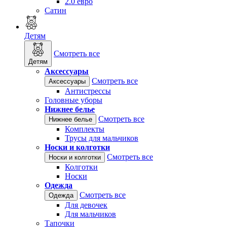
2.0 евро
Сатин
Детям
Смотреть все
Детям
Аксессуары
Смотреть все
Аксессуары
Антистрессы
Головные уборы
Нижнее белье
Смотреть все
Нижнее белье
Комплекты
Трусы для мальчиков
Носки и колготки
Смотреть все
Носки и колготки
Колготки
Носки
Одежда
Смотреть все
Одежда
Для девочек
Для мальчиков
Тапочки