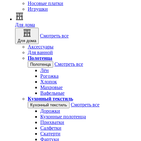
Носовые платки
Игрушки
Для дома
Смотреть все
Для дома
Аксессуары
Для ванной
Полотенца
Смотреть все
Полотенца
Лён
Рогожка
Хлопок
Махровые
Вафельные
Кухонный текстиль
Смотреть все
Кухонный текстиль
Дорожки
Кухонные полотенца
Прихватки
Салфетки
Скатерти
Фартуки