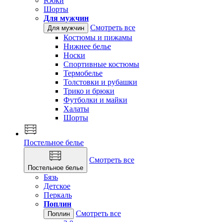
Юбки
Шорты
Для мужчин
Смотреть все
Для мужчин
Костюмы и пижамы
Нижнее белье
Носки
Спортивные костюмы
Термобелье
Толстовки и рубашки
Трико и брюки
Футболки и майки
Халаты
Шорты
Постельное белье
Смотреть все
Постельное белье
Бязь
Детское
Перкаль
Поплин
Смотреть все
Поплин