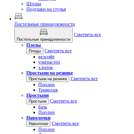
Шторы
Подушки на стулья
Постельные принадлежности
Смотреть все
Постельные принадлежности
Пледы
Смотреть все
Пледы
велсофт
ультрастеп
хлопок
Простыни на резинке
Смотреть все
Простыни на резинке
Поплин
Трикотаж
Простыни
Смотреть все
Простыни
Бязь
Поплин
Наволочки
Смотреть все
Наволочки
Поплин