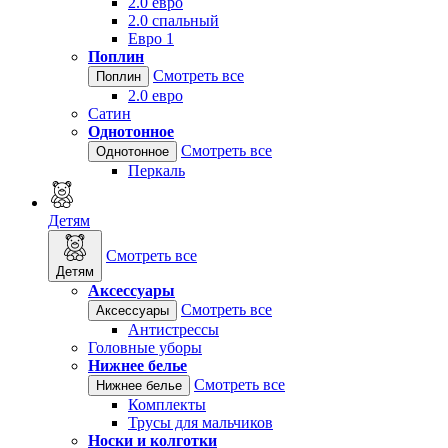
2.0 евро
2.0 спальный
Евро 1
Поплин
Смотреть все
Поплин
2.0 евро
Сатин
Однотонное
Смотреть все
Однотонное
Перкаль
Детям
Смотреть все
Детям
Аксессуары
Смотреть все
Аксессуары
Антистрессы
Головные уборы
Нижнее белье
Смотреть все
Нижнее белье
Комплекты
Трусы для мальчиков
Носки и колготки