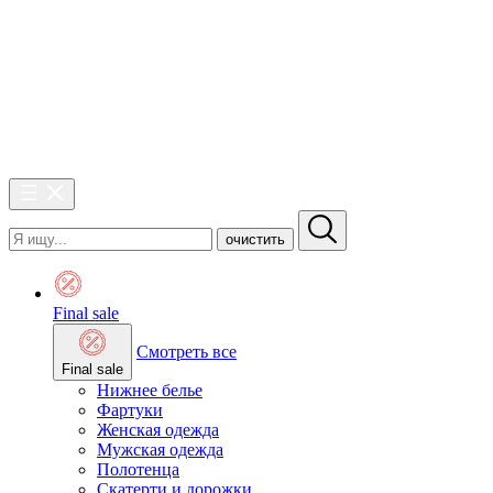
очистить
Final sale
Смотреть все
Final sale
Нижнее белье
Фартуки
Женская одежда
Мужская одежда
Полотенца
Скатерти и дорожки