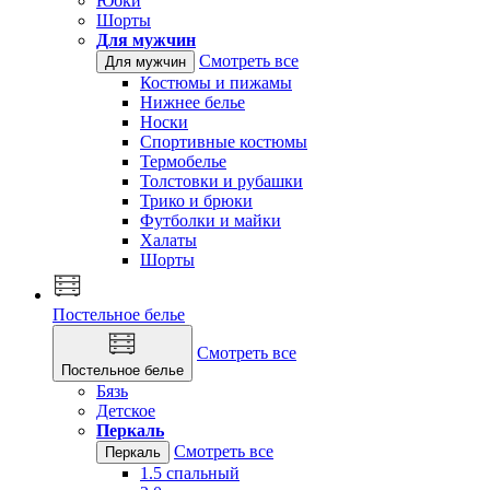
Юбки
Шорты
Для мужчин
Смотреть все
Для мужчин
Костюмы и пижамы
Нижнее белье
Носки
Спортивные костюмы
Термобелье
Толстовки и рубашки
Трико и брюки
Футболки и майки
Халаты
Шорты
Постельное белье
Смотреть все
Постельное белье
Бязь
Детское
Перкаль
Смотреть все
Перкаль
1.5 спальный