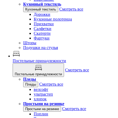
Кухонный текстиль
Смотреть все
Кухонный текстиль
Дорожки
Кухонные полотенца
Прихватки
Салфетки
Скатерти
Фартуки
Шторы
Подушки на стулья
Постельные принадлежности
Смотреть все
Постельные принадлежности
Пледы
Смотреть все
Пледы
велсофт
ультрастеп
хлопок
Простыни на резинке
Смотреть все
Простыни на резинке
Поплин