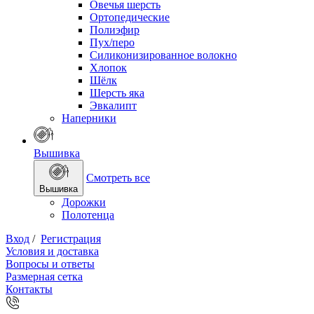
Овечья шерсть
Ортопедические
Полиэфир
Пух/перо
Силиконизированное волокно
Хлопок
Шёлк
Шерсть яка
Эвкалипт
Наперники
Вышивка
Смотреть все
Вышивка
Дорожки
Полотенца
Вход
/
Регистрация
Условия и доставка
Вопросы и ответы
Размерная сетка
Контакты