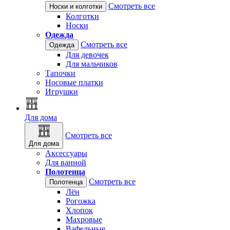
Смотреть все
Носки и колготки
Колготки
Носки
Одежда
Смотреть все
Одежда
Для девочек
Для мальчиков
Тапочки
Носовые платки
Игрушки
Для дома
Смотреть все
Для дома
Аксессуары
Для ванной
Полотенца
Смотреть все
Полотенца
Лён
Рогожка
Хлопок
Махровые
Вафельные