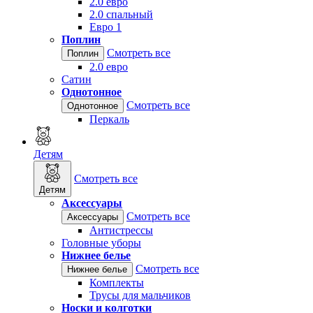
2.0 евро
2.0 спальный
Евро 1
Поплин
Смотреть все
Поплин
2.0 евро
Сатин
Однотонное
Смотреть все
Однотонное
Перкаль
Детям
Смотреть все
Детям
Аксессуары
Смотреть все
Аксессуары
Антистрессы
Головные уборы
Нижнее белье
Смотреть все
Нижнее белье
Комплекты
Трусы для мальчиков
Носки и колготки