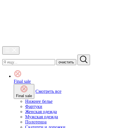
очистить
Final sale
Смотреть все
Final sale
Нижнее белье
Фартуки
Женская одежда
Мужская одежда
Полотенца
Скатерти и дорожки