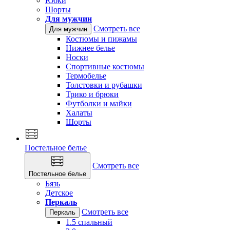
Юбки
Шорты
Для мужчин
Смотреть все
Для мужчин
Костюмы и пижамы
Нижнее белье
Носки
Спортивные костюмы
Термобелье
Толстовки и рубашки
Трико и брюки
Футболки и майки
Халаты
Шорты
Постельное белье
Смотреть все
Постельное белье
Бязь
Детское
Перкаль
Смотреть все
Перкаль
1.5 спальный