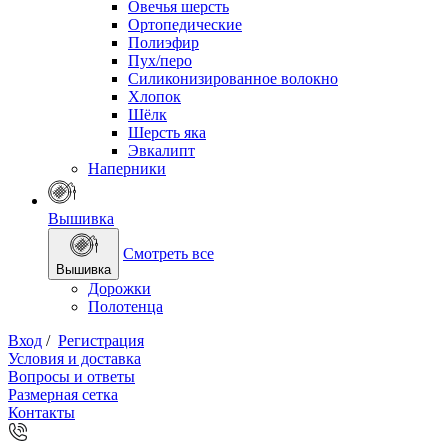
Овечья шерсть
Ортопедические
Полиэфир
Пух/перо
Силиконизированное волокно
Хлопок
Шёлк
Шерсть яка
Эвкалипт
Наперники
Вышивка
Смотреть все
Вышивка
Дорожки
Полотенца
Вход
/
Регистрация
Условия и доставка
Вопросы и ответы
Размерная сетка
Контакты