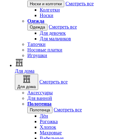
Смотреть все
Носки и колготки
Колготки
Носки
Одежда
Смотреть все
Одежда
Для девочек
Для мальчиков
Тапочки
Носовые платки
Игрушки
Для дома
Смотреть все
Для дома
Аксессуары
Для ванной
Полотенца
Смотреть все
Полотенца
Лён
Рогожка
Хлопок
Махровые
Вафельные