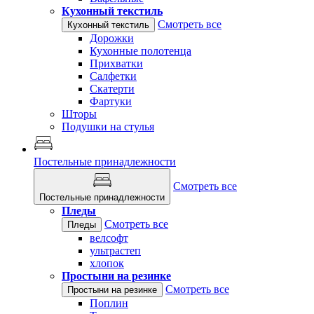
Кухонный текстиль
Смотреть все
Кухонный текстиль
Дорожки
Кухонные полотенца
Прихватки
Салфетки
Скатерти
Фартуки
Шторы
Подушки на стулья
Постельные принадлежности
Смотреть все
Постельные принадлежности
Пледы
Смотреть все
Пледы
велсофт
ультрастеп
хлопок
Простыни на резинке
Смотреть все
Простыни на резинке
Поплин