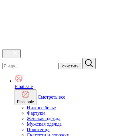
очистить
Final sale
Смотреть все
Final sale
Нижнее белье
Фартуки
Женская одежда
Мужская одежда
Полотенца
Скатерти и дорожки