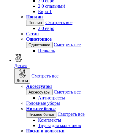
2.0 евро
2.0 спальный
Евро 1
Поплин
Смотреть все
Поплин
2.0 евро
Сатин
Однотонное
Смотреть все
Однотонное
Перкаль
Детям
Смотреть все
Детям
Аксессуары
Смотреть все
Аксессуары
Антистрессы
Головные уборы
Нижнее белье
Смотреть все
Нижнее белье
Комплекты
Трусы для мальчиков
Носки и колготки