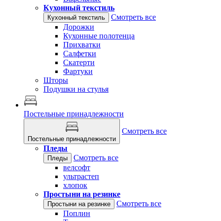
Кухонный текстиль
Смотреть все
Кухонный текстиль
Дорожки
Кухонные полотенца
Прихватки
Салфетки
Скатерти
Фартуки
Шторы
Подушки на стулья
Постельные принадлежности
Смотреть все
Постельные принадлежности
Пледы
Смотреть все
Пледы
велсофт
ультрастеп
хлопок
Простыни на резинке
Смотреть все
Простыни на резинке
Поплин