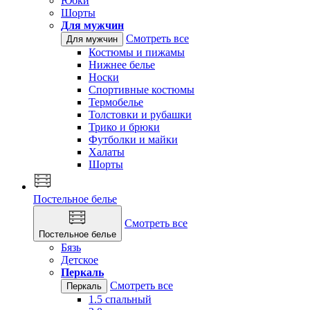
Юбки
Шорты
Для мужчин
Смотреть все
Для мужчин
Костюмы и пижамы
Нижнее белье
Носки
Спортивные костюмы
Термобелье
Толстовки и рубашки
Трико и брюки
Футболки и майки
Халаты
Шорты
Постельное белье
Смотреть все
Постельное белье
Бязь
Детское
Перкаль
Смотреть все
Перкаль
1.5 спальный