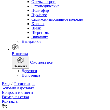
Овечья шерсть
Ортопедические
Полиэфир
Пух/перо
Силиконизированное волокно
Хлопок
Шёлк
Шерсть яка
Эвкалипт
Наперники
Вышивка
Смотреть все
Вышивка
Дорожки
Полотенца
Вход
/
Регистрация
Условия и доставка
Вопросы и ответы
Размерная сетка
Контакты