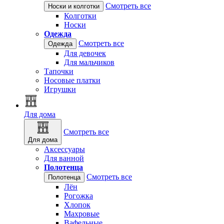
Смотреть все
Носки и колготки
Колготки
Носки
Одежда
Смотреть все
Одежда
Для девочек
Для мальчиков
Тапочки
Носовые платки
Игрушки
Для дома
Смотреть все
Для дома
Аксессуары
Для ванной
Полотенца
Смотреть все
Полотенца
Лён
Рогожка
Хлопок
Махровые
Вафельные