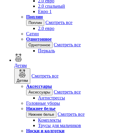
2.0 евро
2.0 спальный
Евро 1
Поплин
Смотреть все
Поплин
2.0 евро
Сатин
Однотонное
Смотреть все
Однотонное
Перкаль
Детям
Смотреть все
Детям
Аксессуары
Смотреть все
Аксессуары
Антистрессы
Головные уборы
Нижнее белье
Смотреть все
Нижнее белье
Комплекты
Трусы для мальчиков
Носки и колготки