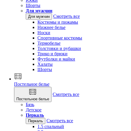
Юбки
Шорты
Для мужчин
Смотреть все
Для мужчин
Костюмы и пижамы
Нижнее белье
Носки
Спортивные костюмы
Термобелье
Толстовки и рубашки
Трико и брюки
Футболки и майки
Халаты
Шорты
Постельное белье
Смотреть все
Постельное белье
Бязь
Детское
Перкаль
Смотреть все
Перкаль
1.5 спальный