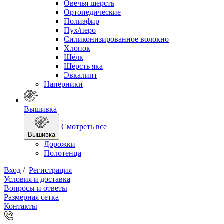
Овечья шерсть
Ортопедические
Полиэфир
Пух/перо
Силиконизированное волокно
Хлопок
Шёлк
Шерсть яка
Эвкалипт
Наперники
Вышивка
Смотреть все
Вышивка
Дорожки
Полотенца
Вход
/
Регистрация
Условия и доставка
Вопросы и ответы
Размерная сетка
Контакты