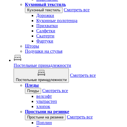
Кухонный текстиль
Смотреть все
Кухонный текстиль
Дорожки
Кухонные полотенца
Прихватки
Салфетки
Скатерти
Фартуки
Шторы
Подушки на стулья
Постельные принадлежности
Смотреть все
Постельные принадлежности
Пледы
Смотреть все
Пледы
велсофт
ультрастеп
хлопок
Простыни на резинке
Смотреть все
Простыни на резинке
Поплин