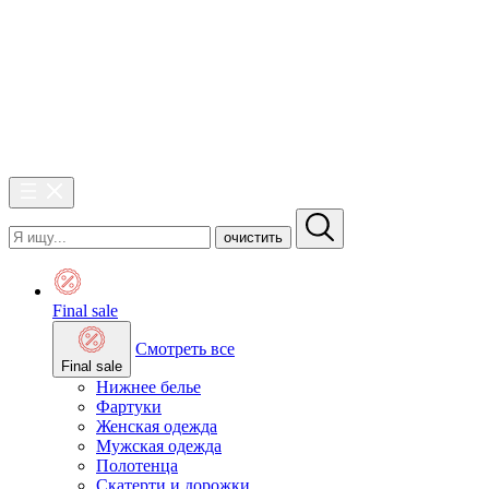
очистить
Final sale
Смотреть все
Final sale
Нижнее белье
Фартуки
Женская одежда
Мужская одежда
Полотенца
Скатерти и дорожки