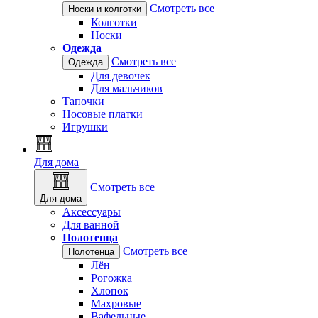
Смотреть все
Носки и колготки
Колготки
Носки
Одежда
Смотреть все
Одежда
Для девочек
Для мальчиков
Тапочки
Носовые платки
Игрушки
Для дома
Смотреть все
Для дома
Аксессуары
Для ванной
Полотенца
Смотреть все
Полотенца
Лён
Рогожка
Хлопок
Махровые
Вафельные