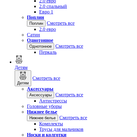
2.0 евро
2.0 спальный
Евро 1
Поплин
Смотреть все
Поплин
2.0 евро
Сатин
Однотонное
Смотреть все
Однотонное
Перкаль
Детям
Смотреть все
Детям
Аксессуары
Смотреть все
Аксессуары
Антистрессы
Головные уборы
Нижнее белье
Смотреть все
Нижнее белье
Комплекты
Трусы для мальчиков
Носки и колготки