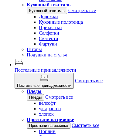
Кухонный текстиль
Смотреть все
Кухонный текстиль
Дорожки
Кухонные полотенца
Прихватки
Салфетки
Скатерти
Фартуки
Шторы
Подушки на стулья
Постельные принадлежности
Смотреть все
Постельные принадлежности
Пледы
Смотреть все
Пледы
велсофт
ультрастеп
хлопок
Простыни на резинке
Смотреть все
Простыни на резинке
Поплин