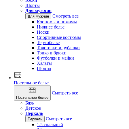
Юбки
Шорты
Для мужчин
Смотреть все
Для мужчин
Костюмы и пижамы
Нижнее белье
Носки
Спортивные костюмы
Термобелье
Толстовки и рубашки
Трико и брюки
Футболки и майки
Халаты
Шорты
Постельное белье
Смотреть все
Постельное белье
Бязь
Детское
Перкаль
Смотреть все
Перкаль
1.5 спальный