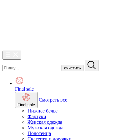
очистить
Final sale
Смотреть все
Final sale
Нижнее белье
Фартуки
Женская одежда
Мужская одежда
Полотенца
Скатерти и дорожки