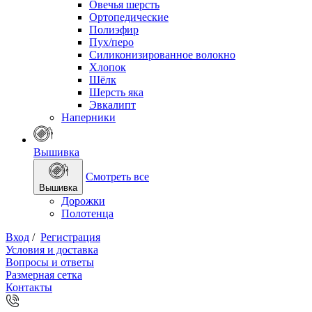
Овечья шерсть
Ортопедические
Полиэфир
Пух/перо
Силиконизированное волокно
Хлопок
Шёлк
Шерсть яка
Эвкалипт
Наперники
Вышивка
Смотреть все
Вышивка
Дорожки
Полотенца
Вход
/
Регистрация
Условия и доставка
Вопросы и ответы
Размерная сетка
Контакты