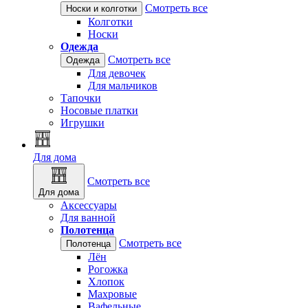
Смотреть все
Носки и колготки
Колготки
Носки
Одежда
Смотреть все
Одежда
Для девочек
Для мальчиков
Тапочки
Носовые платки
Игрушки
Для дома
Смотреть все
Для дома
Аксессуары
Для ванной
Полотенца
Смотреть все
Полотенца
Лён
Рогожка
Хлопок
Махровые
Вафельные