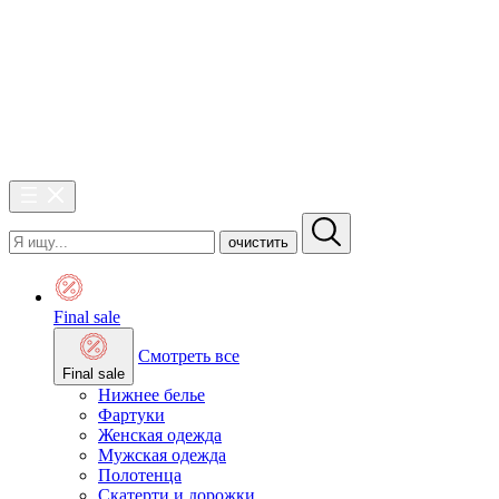
очистить
Final sale
Смотреть все
Final sale
Нижнее белье
Фартуки
Женская одежда
Мужская одежда
Полотенца
Скатерти и дорожки