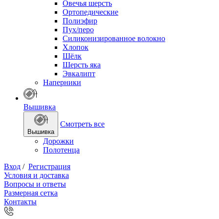
Овечья шерсть
Ортопедические
Полиэфир
Пух/перо
Силиконизированное волокно
Хлопок
Шёлк
Шерсть яка
Эвкалипт
Наперники
Вышивка
Смотреть все
Вышивка
Дорожки
Полотенца
Вход
/
Регистрация
Условия и доставка
Вопросы и ответы
Размерная сетка
Контакты