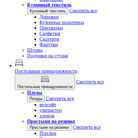
Кухонный текстиль
Смотреть все
Кухонный текстиль
Дорожки
Кухонные полотенца
Прихватки
Салфетки
Скатерти
Фартуки
Шторы
Подушки на стулья
Постельные принадлежности
Смотреть все
Постельные принадлежности
Пледы
Смотреть все
Пледы
велсофт
ультрастеп
хлопок
Простыни на резинке
Смотреть все
Простыни на резинке
Поплин