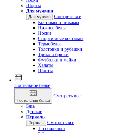
Юбки
Шорты
Для мужчин
Смотреть все
Для мужчин
Костюмы и пижамы
Нижнее белье
Носки
Спортивные костюмы
Термобелье
Толстовки и рубашки
Трико и брюки
Футболки и майки
Халаты
Шорты
Постельное белье
Смотреть все
Постельное белье
Бязь
Детское
Перкаль
Смотреть все
Перкаль
1.5 спальный