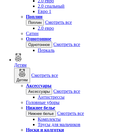
2.0 евро
2.0 спальный
Евро 1
Поплин
Смотреть все
Поплин
2.0 евро
Сатин
Однотонное
Смотреть все
Однотонное
Перкаль
Детям
Смотреть все
Детям
Аксессуары
Смотреть все
Аксессуары
Антистрессы
Головные уборы
Нижнее белье
Смотреть все
Нижнее белье
Комплекты
Трусы для мальчиков
Носки и колготки