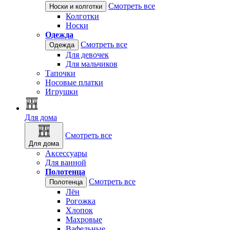
Смотреть все
Носки и колготки
Колготки
Носки
Одежда
Смотреть все
Одежда
Для девочек
Для мальчиков
Тапочки
Носовые платки
Игрушки
Для дома
Смотреть все
Для дома
Аксессуары
Для ванной
Полотенца
Смотреть все
Полотенца
Лён
Рогожка
Хлопок
Махровые
Вафельные