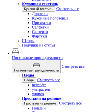
Кухонный текстиль
Смотреть все
Кухонный текстиль
Дорожки
Кухонные полотенца
Прихватки
Салфетки
Скатерти
Фартуки
Шторы
Подушки на стулья
Постельные принадлежности
Смотреть все
Постельные принадлежности
Пледы
Смотреть все
Пледы
велсофт
ультрастеп
хлопок
Простыни на резинке
Смотреть все
Простыни на резинке
Поплин