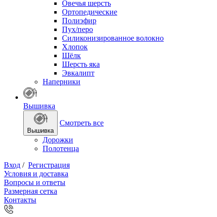
Овечья шерсть
Ортопедические
Полиэфир
Пух/перо
Силиконизированное волокно
Хлопок
Шёлк
Шерсть яка
Эвкалипт
Наперники
Вышивка
Смотреть все
Вышивка
Дорожки
Полотенца
Вход
/
Регистрация
Условия и доставка
Вопросы и ответы
Размерная сетка
Контакты