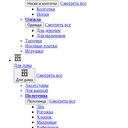
Смотреть все
Носки и колготки
Колготки
Носки
Одежда
Смотреть все
Одежда
Для девочек
Для мальчиков
Тапочки
Носовые платки
Игрушки
Для дома
Смотреть все
Для дома
Аксессуары
Для ванной
Полотенца
Смотреть все
Полотенца
Лён
Рогожка
Хлопок
Махровые
Вафельные