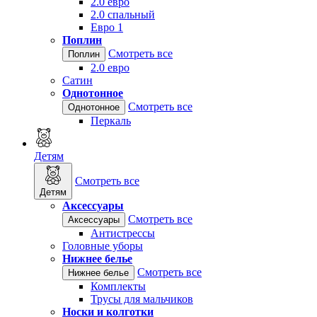
2.0 евро
2.0 спальный
Евро 1
Поплин
Смотреть все
Поплин
2.0 евро
Сатин
Однотонное
Смотреть все
Однотонное
Перкаль
Детям
Смотреть все
Детям
Аксессуары
Смотреть все
Аксессуары
Антистрессы
Головные уборы
Нижнее белье
Смотреть все
Нижнее белье
Комплекты
Трусы для мальчиков
Носки и колготки