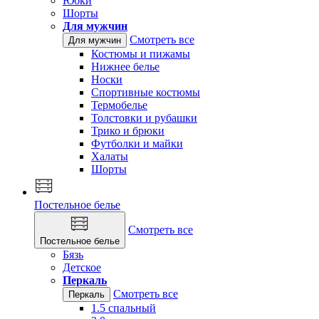
Юбки
Шорты
Для мужчин
Смотреть все
Для мужчин
Костюмы и пижамы
Нижнее белье
Носки
Спортивные костюмы
Термобелье
Толстовки и рубашки
Трико и брюки
Футболки и майки
Халаты
Шорты
Постельное белье
Смотреть все
Постельное белье
Бязь
Детское
Перкаль
Смотреть все
Перкаль
1.5 спальный