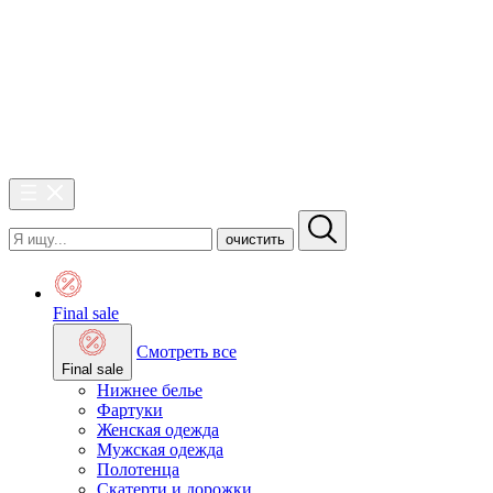
очистить
Final sale
Смотреть все
Final sale
Нижнее белье
Фартуки
Женская одежда
Мужская одежда
Полотенца
Скатерти и дорожки