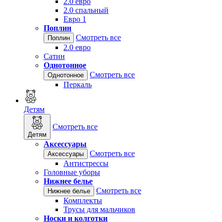
2.0 евро
2.0 спальный
Евро 1
Поплин
Смотреть все
Поплин
2.0 евро
Сатин
Однотонное
Смотреть все
Однотонное
Перкаль
Детям
Смотреть все
Детям
Аксессуары
Смотреть все
Аксессуары
Антистрессы
Головные уборы
Нижнее белье
Смотреть все
Нижнее белье
Комплекты
Трусы для мальчиков
Носки и колготки