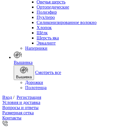
Овечья шерсть
Ортопедические
Полиэфир
Пух/перо
Силиконизированное волокно
Хлопок
Шёлк
Шерсть яка
Эвкалипт
Наперники
Вышивка
Смотреть все
Вышивка
Дорожки
Полотенца
Вход
/
Регистрация
Условия и доставка
Вопросы и ответы
Размерная сетка
Контакты