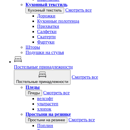
Кухонный текстиль
Смотреть все
Кухонный текстиль
Дорожки
Кухонные полотенца
Прихватки
Салфетки
Скатерти
Фартуки
Шторы
Подушки на стулья
Постельные принадлежности
Смотреть все
Постельные принадлежности
Пледы
Смотреть все
Пледы
велсофт
ультрастеп
хлопок
Простыни на резинке
Смотреть все
Простыни на резинке
Поплин