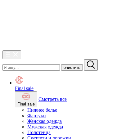
очистить
Final sale
Смотреть все
Final sale
Нижнее белье
Фартуки
Женская одежда
Мужская одежда
Полотенца
Скатерти и дорожки