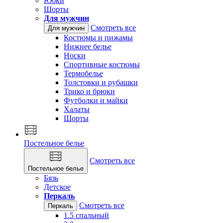
Юбки
Шорты
Для мужчин
Смотреть все
Для мужчин
Костюмы и пижамы
Нижнее белье
Носки
Спортивные костюмы
Термобелье
Толстовки и рубашки
Трико и брюки
Футболки и майки
Халаты
Шорты
Постельное белье
Смотреть все
Постельное белье
Бязь
Детское
Перкаль
Смотреть все
Перкаль
1.5 спальный