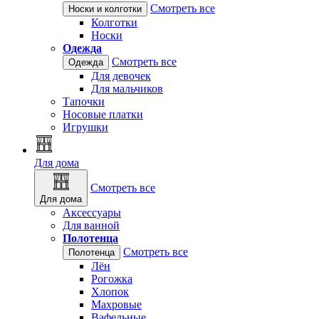
Смотреть все
Носки и колготки
Колготки
Носки
Одежда
Смотреть все
Одежда
Для девочек
Для мальчиков
Тапочки
Носовые платки
Игрушки
Для дома
Смотреть все
Для дома
Аксессуары
Для ванной
Полотенца
Смотреть все
Полотенца
Лён
Рогожка
Хлопок
Махровые
Вафельные