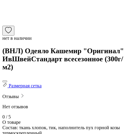
нет в наличии
(ВНЛ) Одеяло Кашемир "Оригинал"
ИвШвейСтандарт всесезонное (300г/
м2)
Размерная сетка
Отзывы
Нет отзывов
0 / 5
О товаре
Состав: ткань хлопок, тик, наполнитель пух горной козы
термоскрепленный.