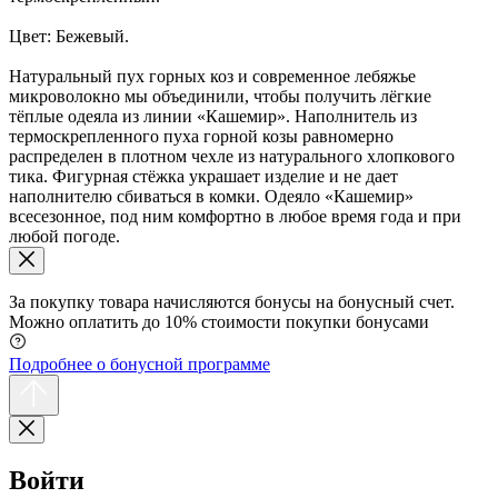
Цвет: Бежевый.
Натуральный пух горных коз и современное лебяжье
микроволокно мы объединили, чтобы получить лёгкие
тёплые одеяла из линии «Кашемир». Наполнитель из
термоскрепленного пуха горной козы равномерно
распределен в плотном чехле из натурального хлопкового
тика. Фигурная стёжка украшает изделие и не дает
наполнителю сбиваться в комки. Одеяло «Кашемир»
всесезонное, под ним комфортно в любое время года и при
любой погоде.
За покупку товара начисляются бонусы на бонусный счет.
Можно оплатить до 10% стоимости покупки бонусами
Подробнее о бонусной программе
Войти