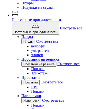
Шторы
Подушки на стулья
Постельные принадлежности
Смотреть все
Постельные принадлежности
Пледы
Смотреть все
Пледы
велсофт
ультрастеп
хлопок
Простыни на резинке
Смотреть все
Простыни на резинке
Поплин
Трикотаж
Простыни
Смотреть все
Простыни
Бязь
Поплин
Наволочки
Смотреть все
Наволочки
Поплин