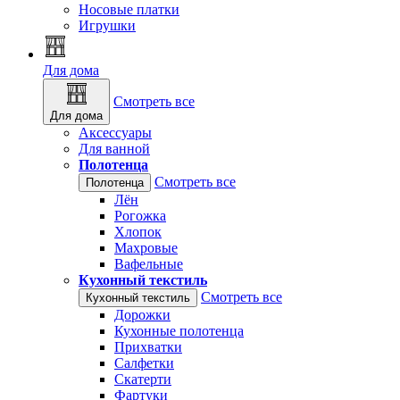
Носовые платки
Игрушки
Для дома
Смотреть все
Для дома
Аксессуары
Для ванной
Полотенца
Смотреть все
Полотенца
Лён
Рогожка
Хлопок
Махровые
Вафельные
Кухонный текстиль
Смотреть все
Кухонный текстиль
Дорожки
Кухонные полотенца
Прихватки
Салфетки
Скатерти
Фартуки