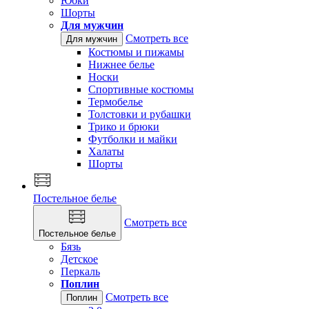
Юбки
Шорты
Для мужчин
Смотреть все
Для мужчин
Костюмы и пижамы
Нижнее белье
Носки
Спортивные костюмы
Термобелье
Толстовки и рубашки
Трико и брюки
Футболки и майки
Халаты
Шорты
Постельное белье
Смотреть все
Постельное белье
Бязь
Детское
Перкаль
Поплин
Смотреть все
Поплин