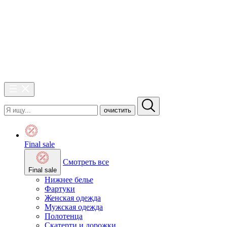
очистить
Final sale
Смотреть все
Final sale
Нижнее белье
Фартуки
Женская одежда
Мужская одежда
Полотенца
Скатерти и дорожки