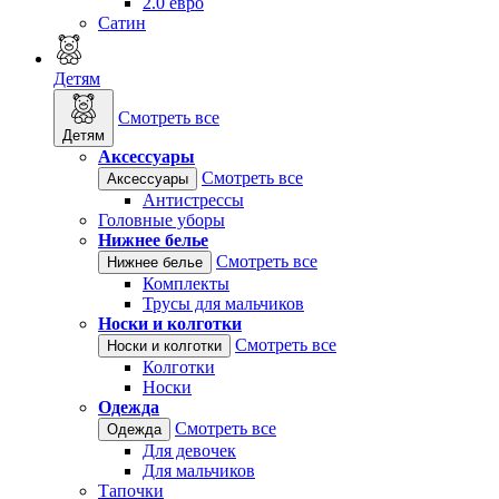
2.0 евро
Сатин
Детям
Смотреть все
Детям
Аксессуары
Смотреть все
Аксессуары
Антистрессы
Головные уборы
Нижнее белье
Смотреть все
Нижнее белье
Комплекты
Трусы для мальчиков
Носки и колготки
Смотреть все
Носки и колготки
Колготки
Носки
Одежда
Смотреть все
Одежда
Для девочек
Для мальчиков
Тапочки