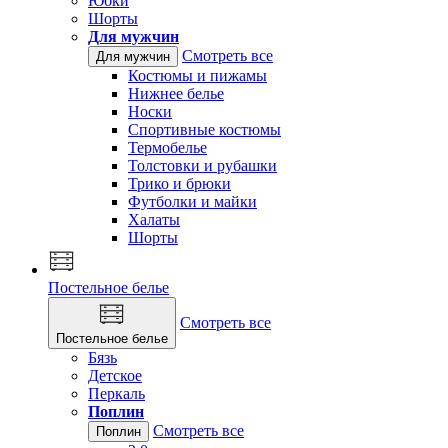
Юбки
Шорты
Для мужчин
Смотреть все
Для мужчин
Костюмы и пижамы
Нижнее белье
Носки
Спортивные костюмы
Термобелье
Толстовки и рубашки
Трико и брюки
Футболки и майки
Халаты
Шорты
Постельное белье
Смотреть все
Постельное белье
Бязь
Детское
Перкаль
Поплин
Смотреть все
Поплин