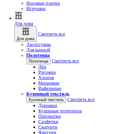
Носовые платки
Игрушки
Для дома
Смотреть все
Для дома
Аксессуары
Для ванной
Полотенца
Смотреть все
Полотенца
Лён
Рогожка
Хлопок
Махровые
Вафельные
Кухонный текстиль
Смотреть все
Кухонный текстиль
Дорожки
Кухонные полотенца
Прихватки
Салфетки
Скатерти
Фартуки