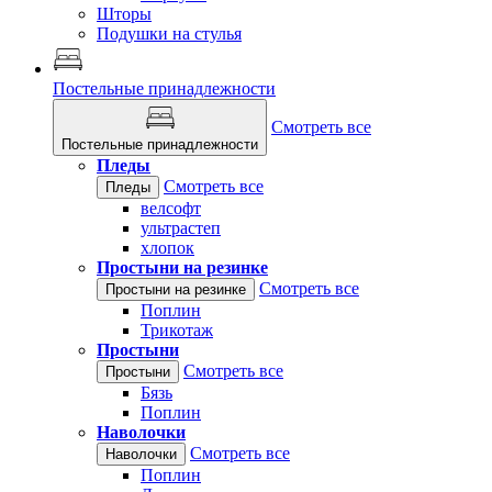
Шторы
Подушки на стулья
Постельные принадлежности
Смотреть все
Постельные принадлежности
Пледы
Смотреть все
Пледы
велсофт
ультрастеп
хлопок
Простыни на резинке
Смотреть все
Простыни на резинке
Поплин
Трикотаж
Простыни
Смотреть все
Простыни
Бязь
Поплин
Наволочки
Смотреть все
Наволочки
Поплин