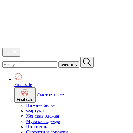
очистить
Final sale
Смотреть все
Final sale
Нижнее белье
Фартуки
Женская одежда
Мужская одежда
Полотенца
Скатерти и дорожки