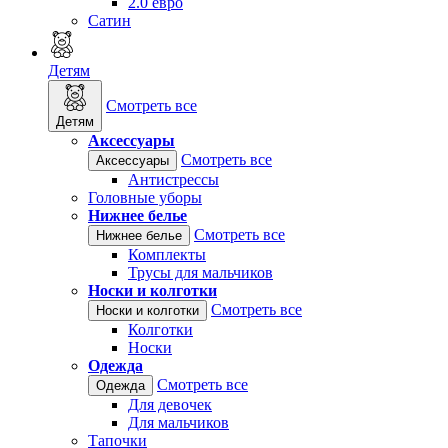
2.0 евро
Сатин
Детям
Смотреть все
Детям
Аксессуары
Смотреть все
Аксессуары
Антистрессы
Головные уборы
Нижнее белье
Смотреть все
Нижнее белье
Комплекты
Трусы для мальчиков
Носки и колготки
Смотреть все
Носки и колготки
Колготки
Носки
Одежда
Смотреть все
Одежда
Для девочек
Для мальчиков
Тапочки