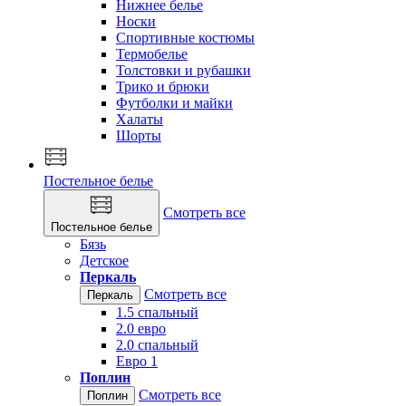
Нижнее белье
Носки
Спортивные костюмы
Термобелье
Толстовки и рубашки
Трико и брюки
Футболки и майки
Халаты
Шорты
Постельное белье
Смотреть все
Постельное белье
Бязь
Детское
Перкаль
Смотреть все
Перкаль
1.5 спальный
2.0 евро
2.0 спальный
Евро 1
Поплин
Смотреть все
Поплин