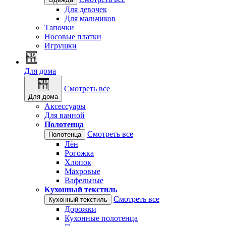
Для девочек
Для мальчиков
Тапочки
Носовые платки
Игрушки
Для дома
Смотреть все
Для дома
Аксессуары
Для ванной
Полотенца
Смотреть все
Полотенца
Лён
Рогожка
Хлопок
Махровые
Вафельные
Кухонный текстиль
Смотреть все
Кухонный текстиль
Дорожки
Кухонные полотенца