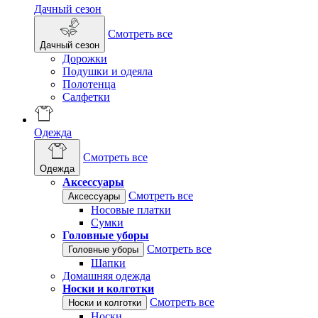
Дачный сезон
Смотреть все
Дачный сезон
Дорожки
Подушки и одеяла
Полотенца
Салфетки
Одежда
Смотреть все
Одежда
Аксессуары
Смотреть все
Аксессуары
Носовые платки
Сумки
Головные уборы
Смотреть все
Головные уборы
Шапки
Домашняя одежда
Носки и колготки
Смотреть все
Носки и колготки
Носки