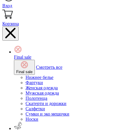
Вход
Корзина
Final sale
Смотреть все
Final sale
Нижнее белье
Фартуки
Женская одежда
Мужская одежда
Полотенца
Скатерти и дорожки
Салфетки
Сумки и эко мешочки
Носки