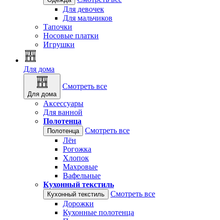
Для девочек
Для мальчиков
Тапочки
Носовые платки
Игрушки
Для дома
Смотреть все
Для дома
Аксессуары
Для ванной
Полотенца
Смотреть все
Полотенца
Лён
Рогожка
Хлопок
Махровые
Вафельные
Кухонный текстиль
Смотреть все
Кухонный текстиль
Дорожки
Кухонные полотенца