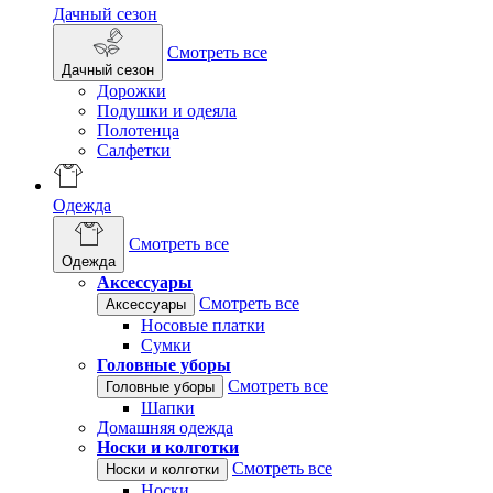
Дачный сезон
Смотреть все
Дачный сезон
Дорожки
Подушки и одеяла
Полотенца
Салфетки
Одежда
Смотреть все
Одежда
Аксессуары
Смотреть все
Аксессуары
Носовые платки
Сумки
Головные уборы
Смотреть все
Головные уборы
Шапки
Домашняя одежда
Носки и колготки
Смотреть все
Носки и колготки
Носки