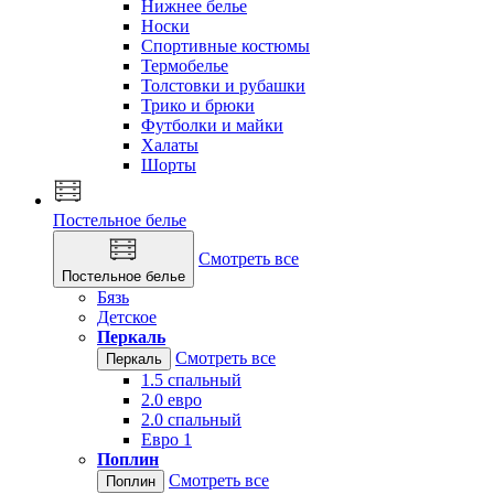
Нижнее белье
Носки
Спортивные костюмы
Термобелье
Толстовки и рубашки
Трико и брюки
Футболки и майки
Халаты
Шорты
Постельное белье
Смотреть все
Постельное белье
Бязь
Детское
Перкаль
Смотреть все
Перкаль
1.5 спальный
2.0 евро
2.0 спальный
Евро 1
Поплин
Смотреть все
Поплин