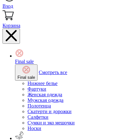
Вход
Корзина
Final sale
Смотреть все
Final sale
Нижнее белье
Фартуки
Женская одежда
Мужская одежда
Полотенца
Скатерти и дорожки
Салфетки
Сумки и эко мешочки
Носки