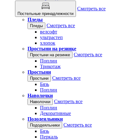
Смотреть все
Постельные принадлежности
Пледы
Смотреть все
Пледы
велсофт
ультрастеп
хлопок
Простыни на резинке
Смотреть все
Простыни на резинке
Поплин
Трикотаж
Простыни
Смотреть все
Простыни
Бязь
Поплин
Наволочки
Смотреть все
Наволочки
Поплин
Декоративные
Пододеяльники
Смотреть все
Пододеяльники
Бязь
Перкаль