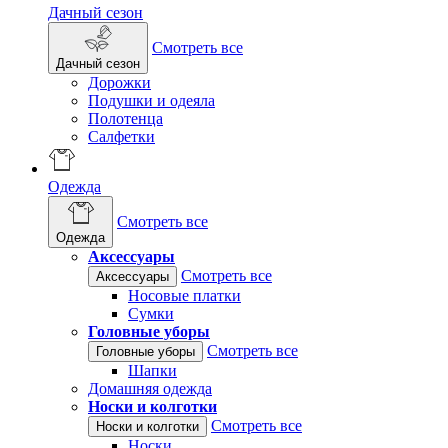
Дачный сезон
Смотреть все
Дачный сезон
Дорожки
Подушки и одеяла
Полотенца
Салфетки
Одежда
Смотреть все
Одежда
Аксессуары
Смотреть все
Аксессуары
Носовые платки
Сумки
Головные уборы
Смотреть все
Головные уборы
Шапки
Домашняя одежда
Носки и колготки
Смотреть все
Носки и колготки
Носки