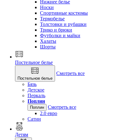
Нижнее белье
Носки
Спортивные костюмы
Термобелье
Толстовки и рубашки
Трико и брюки
Футболки и майки
Халаты
Шорты
Постельное белье
Смотреть все
Постельное белье
Бязь
Детское
Перкаль
Поплин
Смотреть все
Поплин
2.0 евро
Сатин
Детям