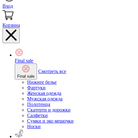
Вход
Корзина
Final sale
Смотреть все
Final sale
Нижнее белье
Фартуки
Женская одежда
Мужская одежда
Полотенца
Скатерти и дорожки
Салфетки
Сумки и эко мешочки
Носки