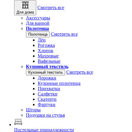
Смотреть все
Для дома
Аксессуары
Для ванной
Полотенца
Смотреть все
Полотенца
Лён
Рогожка
Хлопок
Махровые
Вафельные
Кухонный текстиль
Смотреть все
Кухонный текстиль
Дорожки
Кухонные полотенца
Прихватки
Салфетки
Скатерти
Фартуки
Шторы
Подушки на стулья
Постельные принадлежности