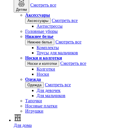
Смотреть все
Детям
Аксессуары
Смотреть все
Аксессуары
Антистрессы
Головные уборы
Нижнее белье
Смотреть все
Нижнее белье
Комплекты
Трусы для мальчиков
Носки и колготки
Смотреть все
Носки и колготки
Колготки
Носки
Одежда
Смотреть все
Одежда
Для девочек
Для мальчиков
Тапочки
Носовые платки
Игрушки
Для дома