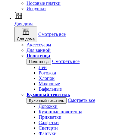
Носовые платки
Игрушки
Для дома
Смотреть все
Для дома
Аксессуары
Для ванной
Полотенца
Смотреть все
Полотенца
Лён
Рогожка
Хлопок
Махровые
Вафельные
Кухонный текстиль
Смотреть все
Кухонный текстиль
Дорожки
Кухонные полотенца
Прихватки
Салфетки
Скатерти
Фартуки