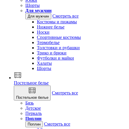
Юбки
Шорты
Для мужчин
Смотреть все
Для мужчин
Костюмы и пижамы
Нижнее белье
Носки
Спортивные костюмы
Термобелье
Толстовки и рубашки
Трико и брюки
Футболки и майки
Халаты
Шорты
Постельное белье
Смотреть все
Постельное белье
Бязь
Детское
Перкаль
Поплин
Смотреть все
Поплин