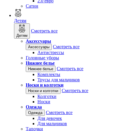
2.0 евро
Сатин
Детям
Смотреть все
Детям
Аксессуары
Смотреть все
Аксессуары
Антистрессы
Головные уборы
Нижнее белье
Смотреть все
Нижнее белье
Комплекты
Трусы для мальчиков
Носки и колготки
Смотреть все
Носки и колготки
Колготки
Носки
Одежда
Смотреть все
Одежда
Для девочек
Для мальчиков
Тапочки