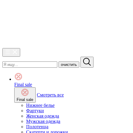
очистить
Final sale
Смотреть все
Final sale
Нижнее белье
Фартуки
Женская одежда
Мужская одежда
Полотенца
Скатерти и дорожки