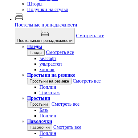
Шторы
Подушки на стулья
Постельные принадлежности
Смотреть все
Постельные принадлежности
Пледы
Смотреть все
Пледы
велсофт
ультрастеп
хлопок
Простыни на резинке
Смотреть все
Простыни на резинке
Поплин
Трикотаж
Простыни
Смотреть все
Простыни
Бязь
Поплин
Наволочки
Смотреть все
Наволочки
Поплин