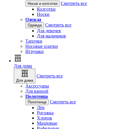
Смотреть все
Носки и колготки
Колготки
Носки
Одежда
Смотреть все
Одежда
Для девочек
Для мальчиков
Тапочки
Носовые платки
Игрушки
Для дома
Смотреть все
Для дома
Аксессуары
Для ванной
Полотенца
Смотреть все
Полотенца
Лён
Рогожка
Хлопок
Махровые
Вафельные