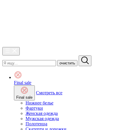
очистить
Final sale
Смотреть все
Final sale
Нижнее белье
Фартуки
Женская одежда
Мужская одежда
Полотенца
Скатерти и дорожки