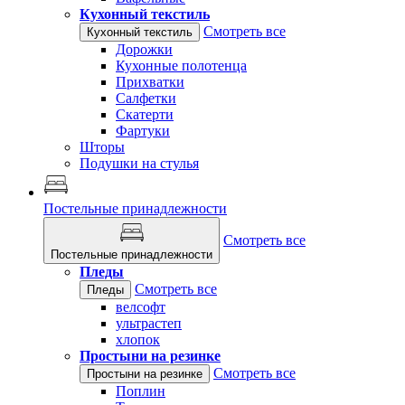
Кухонный текстиль
Смотреть все
Кухонный текстиль
Дорожки
Кухонные полотенца
Прихватки
Салфетки
Скатерти
Фартуки
Шторы
Подушки на стулья
Постельные принадлежности
Смотреть все
Постельные принадлежности
Пледы
Смотреть все
Пледы
велсофт
ультрастеп
хлопок
Простыни на резинке
Смотреть все
Простыни на резинке
Поплин