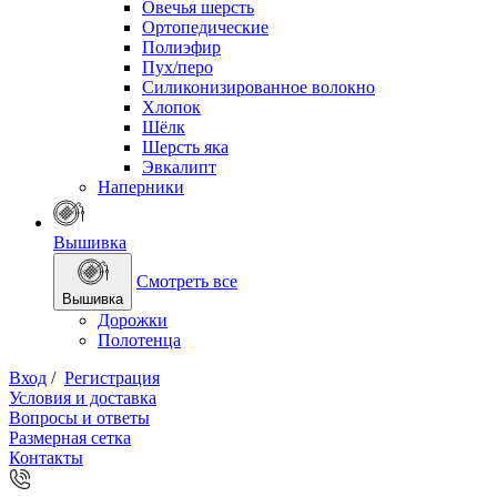
Овечья шерсть
Ортопедические
Полиэфир
Пух/перо
Силиконизированное волокно
Хлопок
Шёлк
Шерсть яка
Эвкалипт
Наперники
Вышивка
Смотреть все
Вышивка
Дорожки
Полотенца
Вход
/
Регистрация
Условия и доставка
Вопросы и ответы
Размерная сетка
Контакты