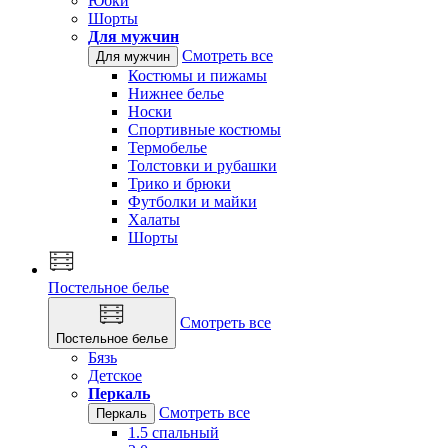
Юбки
Шорты
Для мужчин
Смотреть все
Для мужчин
Костюмы и пижамы
Нижнее белье
Носки
Спортивные костюмы
Термобелье
Толстовки и рубашки
Трико и брюки
Футболки и майки
Халаты
Шорты
Постельное белье
Смотреть все
Постельное белье
Бязь
Детское
Перкаль
Смотреть все
Перкаль
1.5 спальный