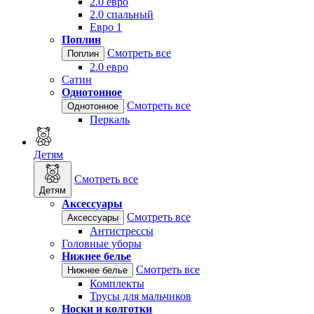
2.0 евро
2.0 спальный
Евро 1
Поплин
Смотреть все
Поплин
2.0 евро
Сатин
Однотонное
Смотреть все
Однотонное
Перкаль
Детям
Смотреть все
Детям
Аксессуары
Смотреть все
Аксессуары
Антистрессы
Головные уборы
Нижнее белье
Смотреть все
Нижнее белье
Комплекты
Трусы для мальчиков
Носки и колготки