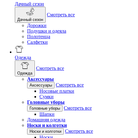
Дачный сезон
Смотреть все
Дачный сезон
Дорожки
Подушки и одеяла
Полотенца
Салфетки
Одежда
Смотреть все
Одежда
Аксессуары
Смотреть все
Аксессуары
Носовые платки
Сумки
Головные уборы
Смотреть все
Головные уборы
Шапки
Домашняя одежда
Носки и колготки
Смотреть все
Носки и колготки
Носки