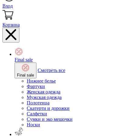
Вход
Корзина
Final sale
Смотреть все
Final sale
Нижнее белье
Фартуки
Женская одежда
Мужская одежда
Полотенца
Скатерти и дорожки
Салфетки
Сумки и эко мешочки
Носки