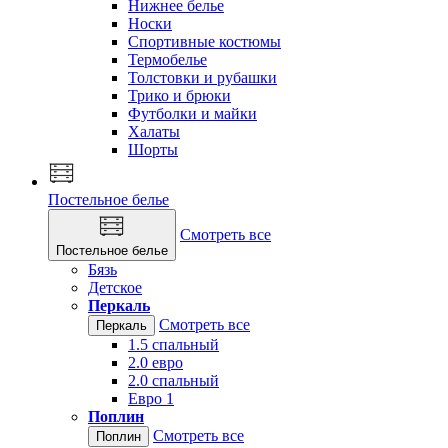
Нижнее белье
Носки
Спортивные костюмы
Термобелье
Толстовки и рубашки
Трико и брюки
Футболки и майки
Халаты
Шорты
Постельное белье
Смотреть все
Постельное белье
Бязь
Детское
Перкаль
Смотреть все
Перкаль
1.5 спальный
2.0 евро
2.0 спальный
Евро 1
Поплин
Смотреть все
Поплин