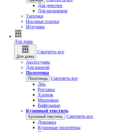
Для девочек
Для мальчиков
Тапочки
Носовые платки
Игрушки
Для дома
Смотреть все
Для дома
Аксессуары
Для ванной
Полотенца
Смотреть все
Полотенца
Лён
Рогожка
Хлопок
Махровые
Вафельные
Кухонный текстиль
Смотреть все
Кухонный текстиль
Дорожки
Кухонные полотенца