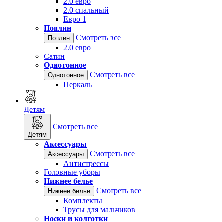
2.0 евро
2.0 спальный
Евро 1
Поплин
Смотреть все
Поплин
2.0 евро
Сатин
Однотонное
Смотреть все
Однотонное
Перкаль
Детям
Смотреть все
Детям
Аксессуары
Смотреть все
Аксессуары
Антистрессы
Головные уборы
Нижнее белье
Смотреть все
Нижнее белье
Комплекты
Трусы для мальчиков
Носки и колготки