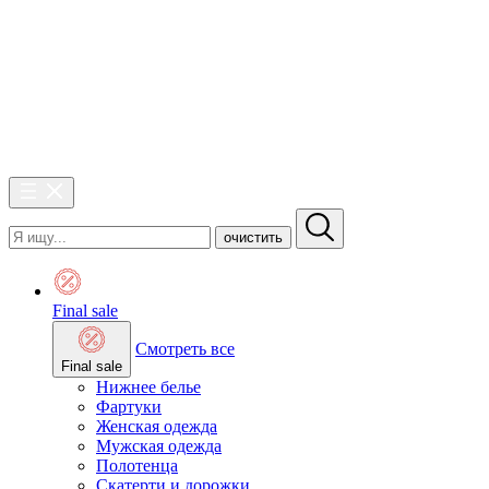
очистить
Final sale
Смотреть все
Final sale
Нижнее белье
Фартуки
Женская одежда
Мужская одежда
Полотенца
Скатерти и дорожки