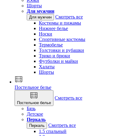
Юбки
Шорты
Для мужчин
Смотреть все
Для мужчин
Костюмы и пижамы
Нижнее белье
Носки
Спортивные костюмы
Термобелье
Толстовки и рубашки
Трико и брюки
Футболки и майки
Халаты
Шорты
Постельное белье
Смотреть все
Постельное белье
Бязь
Детское
Перкаль
Смотреть все
Перкаль
1.5 спальный