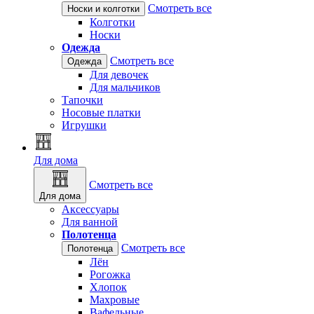
Смотреть все
Носки и колготки
Колготки
Носки
Одежда
Смотреть все
Одежда
Для девочек
Для мальчиков
Тапочки
Носовые платки
Игрушки
Для дома
Смотреть все
Для дома
Аксессуары
Для ванной
Полотенца
Смотреть все
Полотенца
Лён
Рогожка
Хлопок
Махровые
Вафельные