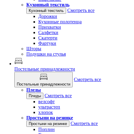
Кухонный текстиль
Смотреть все
Кухонный текстиль
Дорожки
Кухонные полотенца
Прихватки
Салфетки
Скатерти
Фартуки
Шторы
Подушки на стулья
Постельные принадлежности
Смотреть все
Постельные принадлежности
Пледы
Смотреть все
Пледы
велсофт
ультрастеп
хлопок
Простыни на резинке
Смотреть все
Простыни на резинке
Поплин