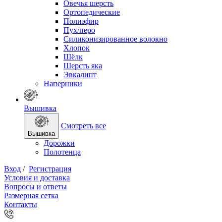
Овечья шерсть
Ортопедические
Полиэфир
Пух/перо
Силиконизированное волокно
Хлопок
Шёлк
Шерсть яка
Эвкалипт
Наперники
Вышивка
Смотреть все
Вышивка
Дорожки
Полотенца
Вход
/
Регистрация
Условия и доставка
Вопросы и ответы
Размерная сетка
Контакты